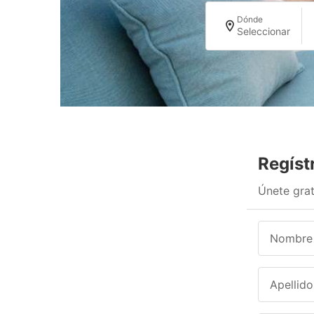
Dónde
Seleccionar
Regíst
Únete grat
Nombre
Apellido