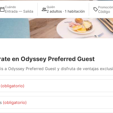
Cuándo
Quién
Promoció
Entrada — Salida
2 adultos · 1 habitación
rate en Odyssey Preferred Guest
is a Odyssey Preferred Guest y disfruta de ventajas exclus
(obligatorio)
s
(obligatorio)