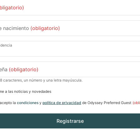
bligatorio)
e nacimiento
(obligatorio)
idencia
eña
(obligatorio)
 8 caracteres, un número y una letra mayúscula.
me a las noticias y novedades
 acepto la
condiciones
y
política de privacidad
de Odyssey Preferred Guest
(obl
Registrarse