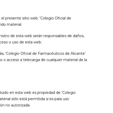
 el presente sitio web. ‘Colegio Oficial de
ido material.
inistro de esta web serán responsables de daños,
cceso o uso de esta web.
s, ‘Colegio Oficial de Farmacéuticos de Alicante’
o o acceso a telecarga de cualquier material de la
ncluido en esta web es propiedad de ‘Colegio
erial sólo está permitida si es para uso
ión no autorizada.