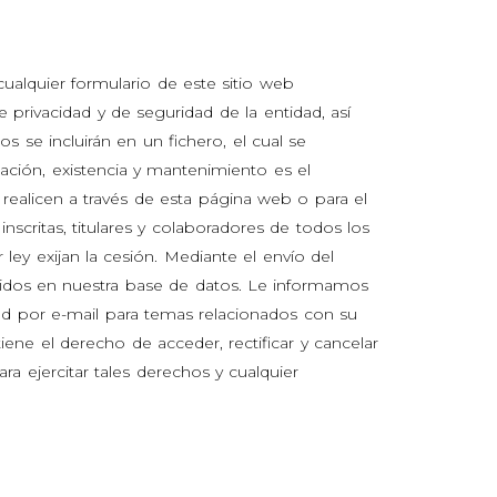
cualquier formulario de este sitio web
e privacidad y de seguridad de la entidad, así
 se incluirán en un fichero, el cual se
eación, existencia y mantenimiento es el
 realicen a través de esta página web o para el
scritas, titulares y colaboradores de todos los
ey exijan la cesión. Mediante el envío del
luidos en nuestra base de datos. Le informamos
d por e-mail para temas relacionados con su
ene el derecho de acceder, rectificar y cancelar
a ejercitar tales derechos y cualquier