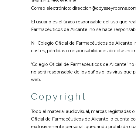
Teléfono: 965 598 345
Correo electrónico: direccion@odysseyrooms.co
El usuario es el único responsable del uso que real
Farmacéuticos de Alicante’ no se hace responsable
Ni ‘Colegio Oficial de Farmacéuticos de Alicante’
costes, pérdidas o responsabilidades directas ni 
‘Colegio Oficial de Farmacéuticos de Alicante’ no
no será responsable de los daños o los virus que 
web.
Copyright
Todo el material audiovisual, marcas registradas o
Oficial de Farmacéuticos de Alicante’ o cuenta con
exclusivamente personal, quedando prohibida cualq