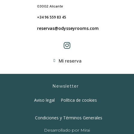
03002 Alicante
+34 96 559 83 45
reservas@odysseyrooms.com
Mi reserva
Newsletter
Aviso legal
Política de cookies
Condiciones y Términos Generales
Desarrollado por
Mirai