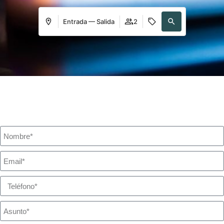
Entrada — Salida
2