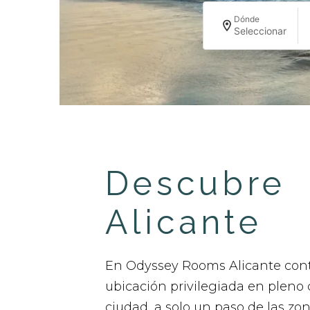
Dónde
Seleccionar
Descubre
Alicante
En Odyssey Rooms Alicante co
ubicación privilegiada en pleno 
ciudad, a solo un paso de las z