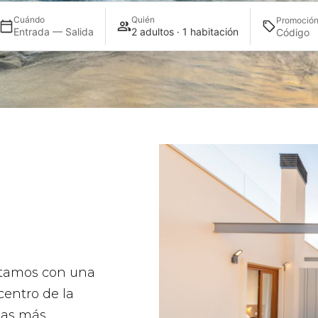
Cuándo
Quién
Promoció
Entrada — Salida
2 adultos · 1 habitación
ntamos con una
centro de la
onas más