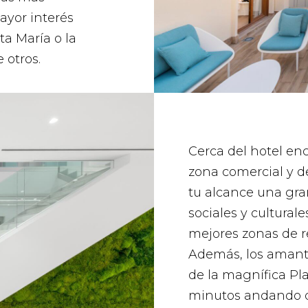
ayor interés
ta María o la
 otros.
Cerca del hotel enc
zona comercial y de
tu alcance una gra
sociales y cultural
mejores zonas de r
Además, los amante
de la magnífica Pl
minutos andando d