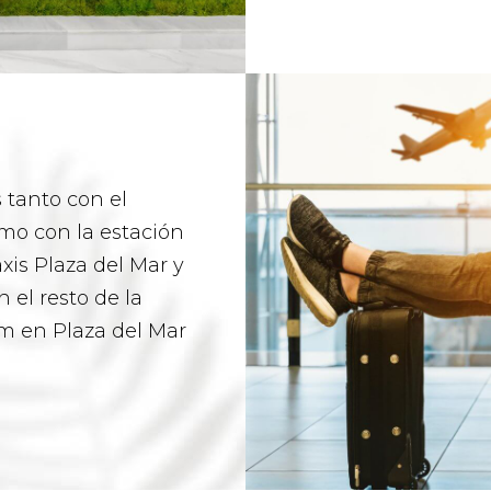
tanto con el
mo con la estación
xis Plaza del Mar y
 el resto de la
am en Plaza del Mar