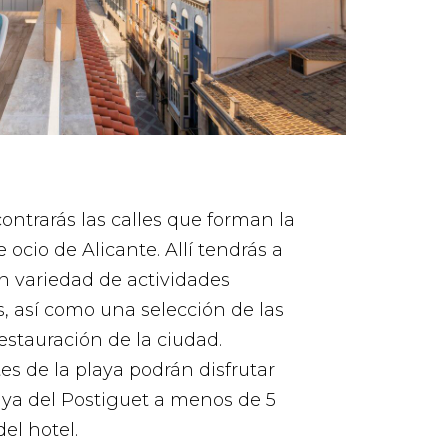
ontrarás las calles que forman la
 ocio de Alicante. Allí tendrás a
n variedad de actividades
es, así como una selección de las
estauración de la ciudad.
s de la playa podrán disfrutar
aya del Postiguet a menos de 5
el hotel.