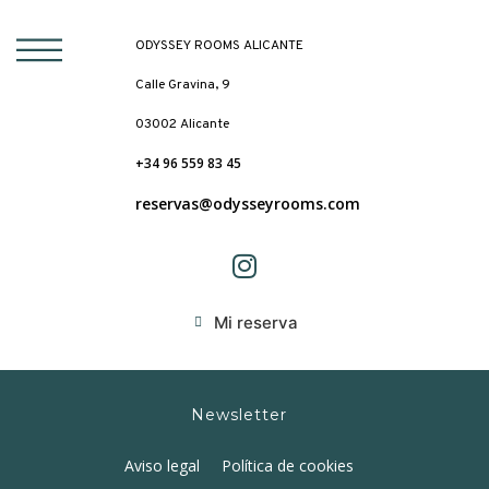
ODYSSEY ROOMS ALICANTE
Calle Gravina, 9
03002 Alicante
+34 96 559 83 45
reservas@odysseyrooms.com
Mi reserva
Newsletter
Aviso legal
Política de cookies